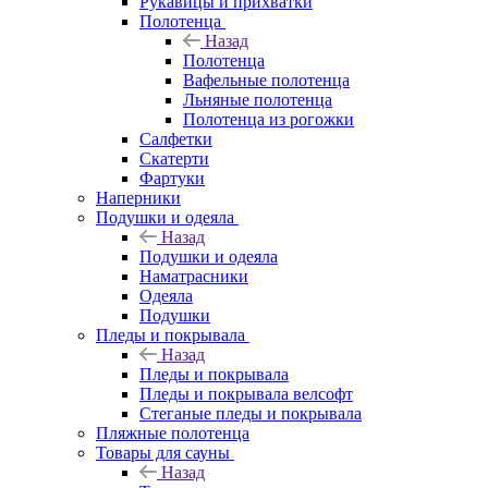
Рукавицы и прихватки
Полотенца
Назад
Полотенца
Вафельные полотенца
Льняные полотенца
Полотенца из рогожки
Салфетки
Скатерти
Фартуки
Наперники
Подушки и одеяла
Назад
Подушки и одеяла
Наматрасники
Одеяла
Подушки
Пледы и покрывала
Назад
Пледы и покрывала
Пледы и покрывала велсофт
Стеганые пледы и покрывала
Пляжные полотенца
Товары для сауны
Назад