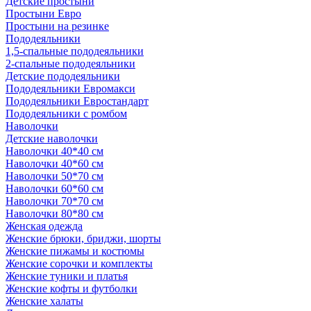
Детские простыни
Простыни Евро
Простыни на резинке
Пододеяльники
1,5-спальные пододеяльники
2-спальные пододеяльники
Детские пододеяльники
Пододеяльники Евромакси
Пододеяльники Евростандарт
Пододеяльники с ромбом
Наволочки
Детские наволочки
Наволочки 40*40 см
Наволочки 40*60 см
Наволочки 50*70 см
Наволочки 60*60 см
Наволочки 70*70 см
Наволочки 80*80 см
Женская одежда
Женские брюки, бриджи, шорты
Женские пижамы и костюмы
Женские сорочки и комплекты
Женские туники и платья
Женские кофты и футболки
Женские халаты