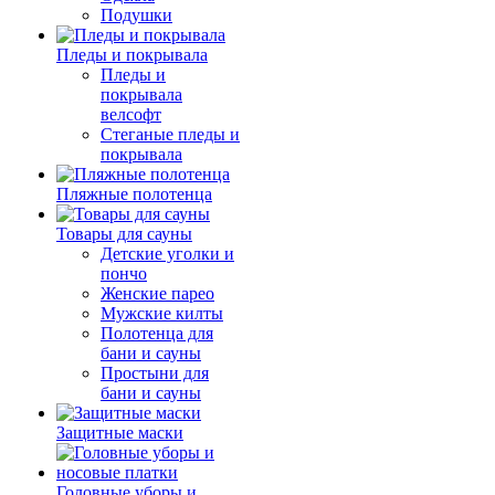
Подушки
Пледы и покрывала
Пледы и
покрывала
велсофт
Стеганые пледы и
покрывала
Пляжные полотенца
Товары для сауны
Детские уголки и
пончо
Женские парео
Мужские килты
Полотенца для
бани и сауны
Простыни для
бани и сауны
Защитные маски
Головные уборы и