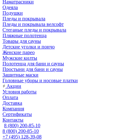
Наматрасники
Одеяла
Подушки
Пледы и покрывала
Пледы и покрывала велсофт
Стеганые пледы и покрывала
Пляжные полотенца
Товары для сауны
Детские уголки и пончо
Женские парео
Мужские килты
Полотенца для бани и сауны
Простыни для бани и сауны
Защитные маски
Головные уборы и носовые платки
Акции
Условия работы
Оплата
Доставка
Компания
Сертификаты
Контакты
8 (800) 200-85-10
8 (800) 200-85-10
+7 (495) 128-39-08