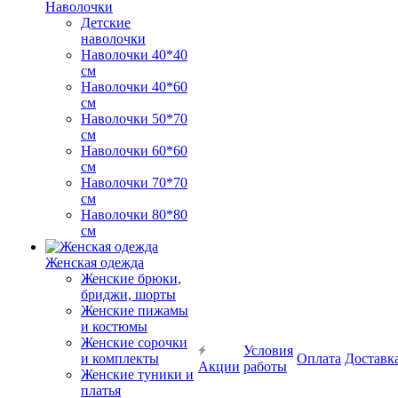
Наволочки
Детские
наволочки
Наволочки 40*40
см
Наволочки 40*60
см
Наволочки 50*70
см
Наволочки 60*60
см
Наволочки 70*70
см
Наволочки 80*80
см
Женская одежда
Женские брюки,
бриджи, шорты
Женские пижамы
и костюмы
Женские сорочки
Условия
и комплекты
Оплата
Доставк
Акции
работы
Женские туники и
платья