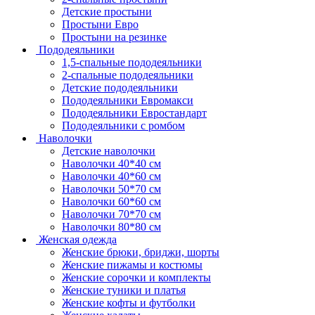
Детские простыни
Простыни Евро
Простыни на резинке
Пододеяльники
1,5-спальные пододеяльники
2-спальные пододеяльники
Детские пододеяльники
Пододеяльники Евромакси
Пододеяльники Евростандарт
Пододеяльники с ромбом
Наволочки
Детские наволочки
Наволочки 40*40 см
Наволочки 40*60 см
Наволочки 50*70 см
Наволочки 60*60 см
Наволочки 70*70 см
Наволочки 80*80 см
Женская одежда
Женские брюки, бриджи, шорты
Женские пижамы и костюмы
Женские сорочки и комплекты
Женские туники и платья
Женские кофты и футболки