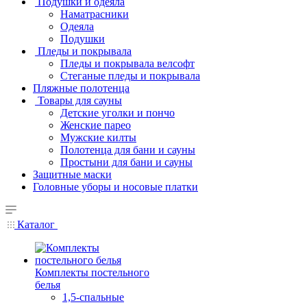
Подушки и одеяла
Наматрасники
Одеяла
Подушки
Пледы и покрывала
Пледы и покрывала велсофт
Стеганые пледы и покрывала
Пляжные полотенца
Товары для сауны
Детские уголки и пончо
Женские парео
Мужские килты
Полотенца для бани и сауны
Простыни для бани и сауны
Защитные маски
Головные уборы и носовые платки
Каталог
Комплекты постельного
белья
1,5-спальные