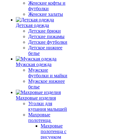
Женские кофты и
футболки
Женские халаты
Детская одежда
Детские брюки
Детские пижамы
Детские футболки
Детское нижнее
белье
Мужская одежда
Мужские
футболки и майки
Мужское нижнее
белье
Махровые изделия
Уголки для
купания малышей
Махровые
полотенца
Махровые
полотенца с
рисунком