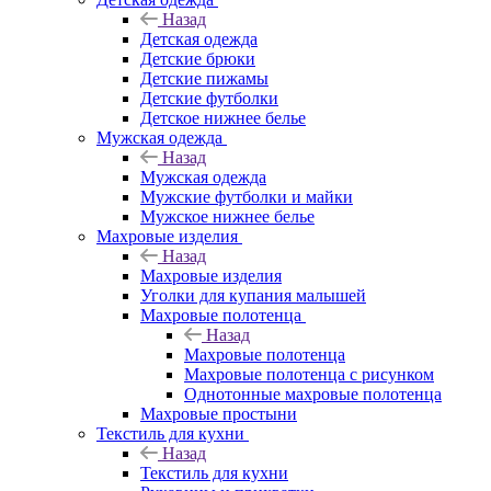
Назад
Детская одежда
Детские брюки
Детские пижамы
Детские футболки
Детское нижнее белье
Мужская одежда
Назад
Мужская одежда
Мужские футболки и майки
Мужское нижнее белье
Махровые изделия
Назад
Махровые изделия
Уголки для купания малышей
Махровые полотенца
Назад
Махровые полотенца
Махровые полотенца с рисунком
Однотонные махровые полотенца
Махровые простыни
Текстиль для кухни
Назад
Текстиль для кухни