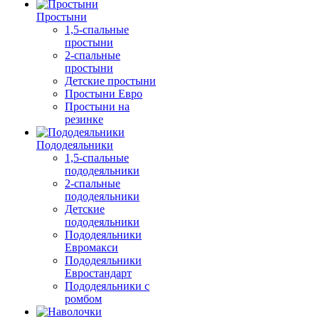
Простыни
1,5-спальные
простыни
2-спальные
простыни
Детские простыни
Простыни Евро
Простыни на
резинке
Пододеяльники
1,5-спальные
пододеяльники
2-спальные
пододеяльники
Детские
пододеяльники
Пододеяльники
Евромакси
Пододеяльники
Евростандарт
Пододеяльники с
ромбом