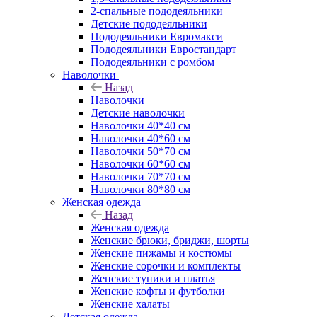
2-спальные пододеяльники
Детские пододеяльники
Пододеяльники Евромакси
Пододеяльники Евростандарт
Пододеяльники с ромбом
Наволочки
Назад
Наволочки
Детские наволочки
Наволочки 40*40 см
Наволочки 40*60 см
Наволочки 50*70 см
Наволочки 60*60 см
Наволочки 70*70 см
Наволочки 80*80 см
Женская одежда
Назад
Женская одежда
Женские брюки, бриджи, шорты
Женские пижамы и костюмы
Женские сорочки и комплекты
Женские туники и платья
Женские кофты и футболки
Женские халаты
Детская одежда