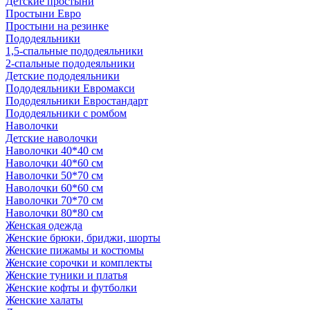
Детские простыни
Простыни Евро
Простыни на резинке
Пододеяльники
1,5-спальные пододеяльники
2-спальные пододеяльники
Детские пододеяльники
Пододеяльники Евромакси
Пододеяльники Евростандарт
Пододеяльники с ромбом
Наволочки
Детские наволочки
Наволочки 40*40 см
Наволочки 40*60 см
Наволочки 50*70 см
Наволочки 60*60 см
Наволочки 70*70 см
Наволочки 80*80 см
Женская одежда
Женские брюки, бриджи, шорты
Женские пижамы и костюмы
Женские сорочки и комплекты
Женские туники и платья
Женские кофты и футболки
Женские халаты