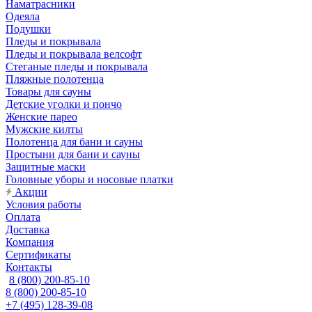
Наматрасники
Одеяла
Подушки
Пледы и покрывала
Пледы и покрывала велсофт
Стеганые пледы и покрывала
Пляжные полотенца
Товары для сауны
Детские уголки и пончо
Женские парео
Мужские килты
Полотенца для бани и сауны
Простыни для бани и сауны
Защитные маски
Головные уборы и носовые платки
Акции
Условия работы
Оплата
Доставка
Компания
Сертификаты
Контакты
8 (800) 200-85-10
8 (800) 200-85-10
+7 (495) 128-39-08