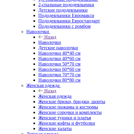
2-спальные пододеяльники
Детские пододеяльники
Пододеяльники Евромакси
Пододеяльники Евростандарт
Пододеяльники с ромбом
Наволочки
Назад
Наволочки
Детские наволочки
Наволочки 40*40 см
Наволочки 40*60 см
Наволочки 50*70 см
Наволочки 60*60 см
Наволочки 70*70 см
Наволочки 80*80 см
Женская одежда
Назад
Женская одежда
Женские брюки, бриджи, шорты
Женские пижамы и костюмы
Женские сорочки и комплекты
Женские туники и платья
Женские кофты и футболки
Женские халаты
Детская одежда