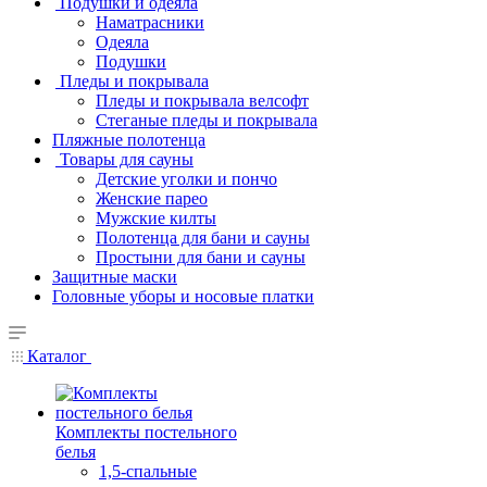
Подушки и одеяла
Наматрасники
Одеяла
Подушки
Пледы и покрывала
Пледы и покрывала велсофт
Стеганые пледы и покрывала
Пляжные полотенца
Товары для сауны
Детские уголки и пончо
Женские парео
Мужские килты
Полотенца для бани и сауны
Простыни для бани и сауны
Защитные маски
Головные уборы и носовые платки
Каталог
Комплекты постельного
белья
1,5-спальные