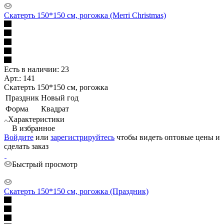
Скатерть 150*150 см, рогожка (Merri Christmas)
Есть в наличии: 23
Арт.: 141
Скатерть 150*150 см, рогожка
Праздник
Новый год
Форма
Квадрат
Характеристики
В избранное
Войдите
или
зарегистрируйтесь
чтобы видеть оптовые цены и
сделать заказ
Быстрый просмотр
Скатерть 150*150 см, рогожка (Праздник)