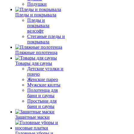
Подушки
Пледы и покрывала
Пледы и
покрывала
велсофт
Стеганые пледы и
покрывала
Пляжные полотенца
Товары для сауны
Детские уголки и
пончо
Женские парео
Мужские килты
Полотенца для
бани и сауны
Простыни для
бани и сауны
Защитные маски
Головные уборы и