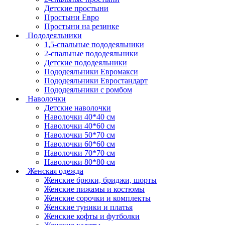
Детские простыни
Простыни Евро
Простыни на резинке
Пододеяльники
1,5-спальные пододеяльники
2-спальные пододеяльники
Детские пододеяльники
Пододеяльники Евромакси
Пододеяльники Евростандарт
Пододеяльники с ромбом
Наволочки
Детские наволочки
Наволочки 40*40 см
Наволочки 40*60 см
Наволочки 50*70 см
Наволочки 60*60 см
Наволочки 70*70 см
Наволочки 80*80 см
Женская одежда
Женские брюки, бриджи, шорты
Женские пижамы и костюмы
Женские сорочки и комплекты
Женские туники и платья
Женские кофты и футболки