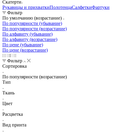
Скатерти
Рукавицы и прихватки
Полотенца
Салфетки
Фартуки
Фильтр
По умолчанию (возрастание)
По популярности (убывание)
По популярности (возрастание)
По алфавиту (убывание)
По алфавиту (возрастание)
По цене (убывание)
По цене (возрастание)
Фильтр
Сортировка
По популярности (возрастание)
Тип
Ткань
Цвет
Расцветка
Вид принта