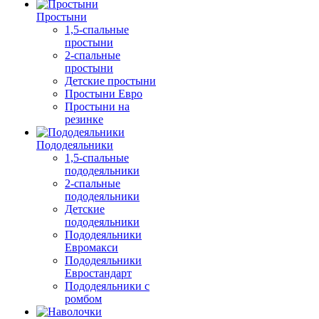
Простыни
1,5-спальные
простыни
2-спальные
простыни
Детские простыни
Простыни Евро
Простыни на
резинке
Пододеяльники
1,5-спальные
пододеяльники
2-спальные
пододеяльники
Детские
пододеяльники
Пододеяльники
Евромакси
Пододеяльники
Евростандарт
Пододеяльники с
ромбом