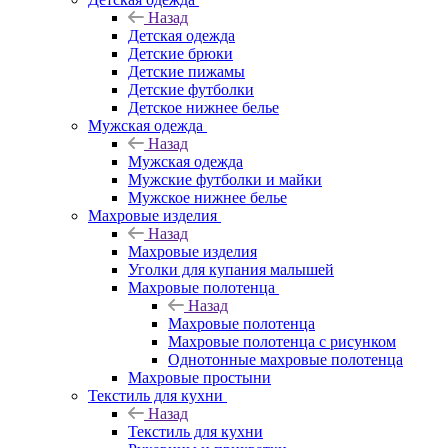
Назад
Детская одежда
Детские брюки
Детские пижамы
Детские футболки
Детское нижнее белье
Мужская одежда
Назад
Мужская одежда
Мужские футболки и майки
Мужское нижнее белье
Махровые изделия
Назад
Махровые изделия
Уголки для купания малышей
Махровые полотенца
Назад
Махровые полотенца
Махровые полотенца с рисунком
Однотонные махровые полотенца
Махровые простыни
Текстиль для кухни
Назад
Текстиль для кухни