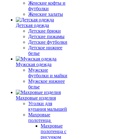
Женские кофты и
футболки
Женские халаты
Детская одежда
Детские брюки
Детские пижамы
Детские футболки
Детское нижнее
белье
Мужская одежда
Мужские
футболки и майки
Мужское нижнее
белье
Махровые изделия
Уголки для
купания малышей
Махровые
полотенца
Махровые
полотенца с
рисунком