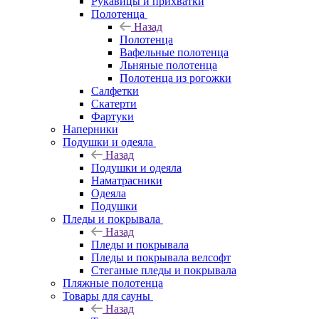
Рукавицы и прихватки
Полотенца
Назад
Полотенца
Вафельные полотенца
Льняные полотенца
Полотенца из рогожки
Салфетки
Скатерти
Фартуки
Наперники
Подушки и одеяла
Назад
Подушки и одеяла
Наматрасники
Одеяла
Подушки
Пледы и покрывала
Назад
Пледы и покрывала
Пледы и покрывала велсофт
Стеганые пледы и покрывала
Пляжные полотенца
Товары для сауны
Назад