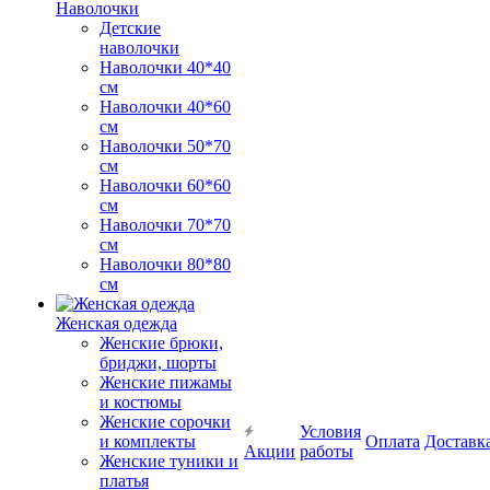
Наволочки
Детские
наволочки
Наволочки 40*40
см
Наволочки 40*60
см
Наволочки 50*70
см
Наволочки 60*60
см
Наволочки 70*70
см
Наволочки 80*80
см
Женская одежда
Женские брюки,
бриджи, шорты
Женские пижамы
и костюмы
Женские сорочки
Условия
и комплекты
Оплата
Доставк
Акции
работы
Женские туники и
платья