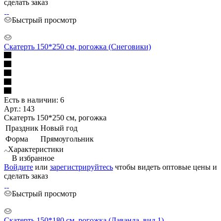
сделать заказ
Быстрый просмотр
Скатерть 150*250 см, рогожка (Снеговики)
Есть в наличии: 6
Арт.: 143
Скатерть 150*250 см, рогожка
Праздник
Новый год
Форма
Прямоугольник
Характеристики
В избранное
Войдите
или
зарегистрируйтесь
чтобы видеть оптовые цены и
сделать заказ
Быстрый просмотр
Скатерть 150*180 см, рогожка (Лаванда, вид 1)