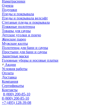
Наматрасники
Одеяла
Подушки
Пледы и покрывала
Пледы и покрывала велсофт
Стеганые пледы и покрывала
Пляжные полотенца
Товары для сауны
Детские уголки и пончо
Женские парео
Мужские килты
Полотенца для бани и сауны
Простыни для бани и сауны
Защитные маски
Головные уборы и носовые платки
Акции
Условия работы
Оплата
Доставка
Компания
Сертификаты
Контакты
8 (800) 200-85-10
8 (800) 200-85-10
+7 (495) 128-39-08