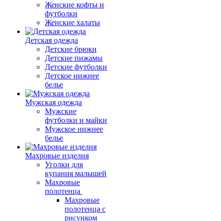
Женские кофты и
футболки
Женские халаты
Детская одежда
Детские брюки
Детские пижамы
Детские футболки
Детское нижнее
белье
Мужская одежда
Мужские
футболки и майки
Мужское нижнее
белье
Махровые изделия
Уголки для
купания малышей
Махровые
полотенца
Махровые
полотенца с
рисунком