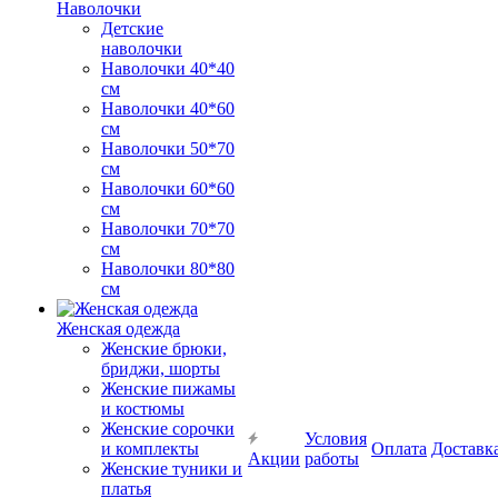
Наволочки
Детские
наволочки
Наволочки 40*40
см
Наволочки 40*60
см
Наволочки 50*70
см
Наволочки 60*60
см
Наволочки 70*70
см
Наволочки 80*80
см
Женская одежда
Женские брюки,
бриджи, шорты
Женские пижамы
и костюмы
Женские сорочки
Условия
и комплекты
Оплата
Доставк
Акции
работы
Женские туники и
платья