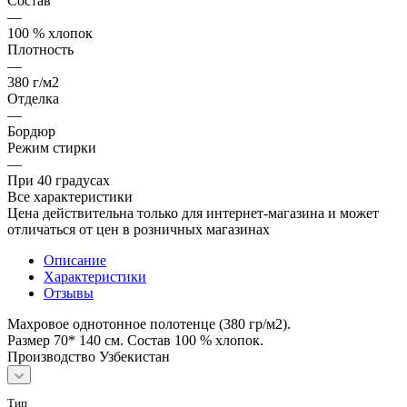
Состав
—
100 % хлопок
Плотность
—
380 г/м2
Отделка
—
Бордюр
Режим стирки
—
При 40 градусах
Все характеристики
Цена действительна только для интернет-магазина и может
отличаться от цен в розничных магазинах
Описание
Характеристики
Отзывы
Махровое однотонное полотенце (380 гр/м2).
Размер 70* 140 см. Состав 100 % хлопок.
Производство Узбекистан
Тип