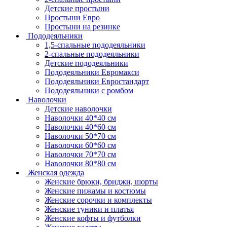
Детские простыни
Простыни Евро
Простыни на резинке
Пододеяльники
1,5-спальные пододеяльники
2-спальные пододеяльники
Детские пододеяльники
Пододеяльники Евромакси
Пододеяльники Евростандарт
Пододеяльники с ромбом
Наволочки
Детские наволочки
Наволочки 40*40 см
Наволочки 40*60 см
Наволочки 50*70 см
Наволочки 60*60 см
Наволочки 70*70 см
Наволочки 80*80 см
Женская одежда
Женские брюки, бриджи, шорты
Женские пижамы и костюмы
Женские сорочки и комплекты
Женские туники и платья
Женские кофты и футболки