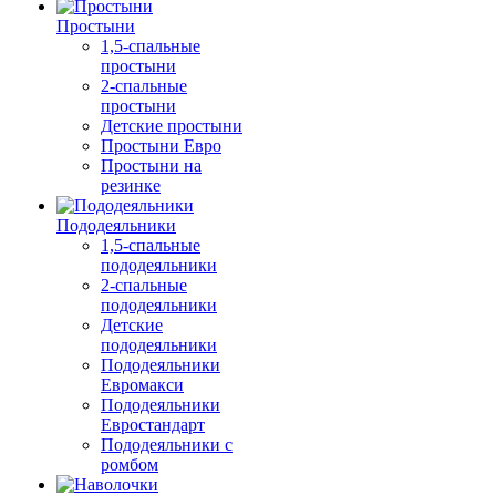
Простыни
1,5-спальные
простыни
2-спальные
простыни
Детские простыни
Простыни Евро
Простыни на
резинке
Пододеяльники
1,5-спальные
пододеяльники
2-спальные
пододеяльники
Детские
пододеяльники
Пододеяльники
Евромакси
Пододеяльники
Евростандарт
Пододеяльники с
ромбом