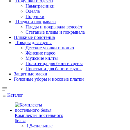
Подушки и одеяла
Наматрасники
Одеяла
Подушки
Пледы и покрывала
Пледы и покрывала велсофт
Стеганые пледы и покрывала
Пляжные полотенца
Товары для сауны
Детские уголки и пончо
Женские парео
Мужские килты
Полотенца для бани и сауны
Простыни для бани и сауны
Защитные маски
Головные уборы и носовые платки
Каталог
Комплекты постельного
белья
1,5-спальные