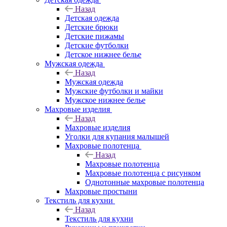
Назад
Детская одежда
Детские брюки
Детские пижамы
Детские футболки
Детское нижнее белье
Мужская одежда
Назад
Мужская одежда
Мужские футболки и майки
Мужское нижнее белье
Махровые изделия
Назад
Махровые изделия
Уголки для купания малышей
Махровые полотенца
Назад
Махровые полотенца
Махровые полотенца с рисунком
Однотонные махровые полотенца
Махровые простыни
Текстиль для кухни
Назад
Текстиль для кухни