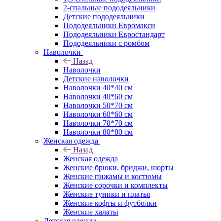
2-спальные пододеяльники
Детские пододеяльники
Пододеяльники Евромакси
Пододеяльники Евростандарт
Пододеяльники с ромбом
Наволочки
Назад
Наволочки
Детские наволочки
Наволочки 40*40 см
Наволочки 40*60 см
Наволочки 50*70 см
Наволочки 60*60 см
Наволочки 70*70 см
Наволочки 80*80 см
Женская одежда
Назад
Женская одежда
Женские брюки, бриджи, шорты
Женские пижамы и костюмы
Женские сорочки и комплекты
Женские туники и платья
Женские кофты и футболки
Женские халаты
Детская одежда