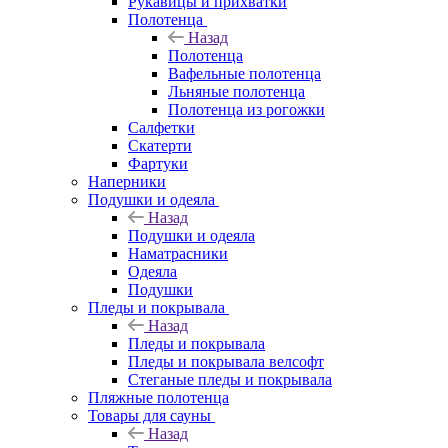
Рукавицы и прихватки
Полотенца
Назад
Полотенца
Вафельные полотенца
Льняные полотенца
Полотенца из рогожки
Салфетки
Скатерти
Фартуки
Наперники
Подушки и одеяла
Назад
Подушки и одеяла
Наматрасники
Одеяла
Подушки
Пледы и покрывала
Назад
Пледы и покрывала
Пледы и покрывала велсофт
Стеганые пледы и покрывала
Пляжные полотенца
Товары для сауны
Назад