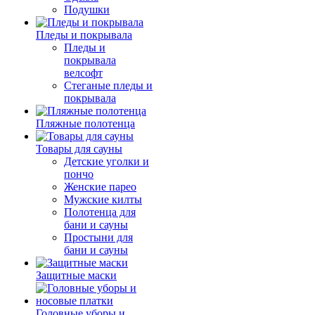
Подушки
Пледы и покрывала
Пледы и
покрывала
велсофт
Стеганые пледы и
покрывала
Пляжные полотенца
Товары для сауны
Детские уголки и
пончо
Женские парео
Мужские килты
Полотенца для
бани и сауны
Простыни для
бани и сауны
Защитные маски
Головные уборы и