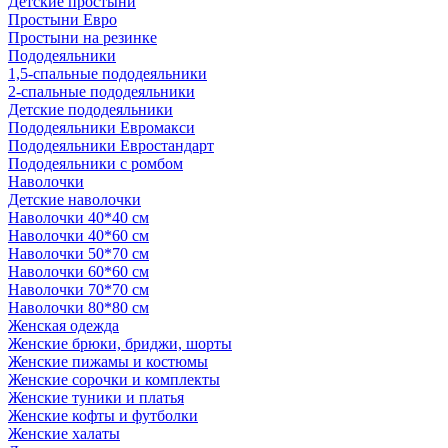
Детские простыни
Простыни Евро
Простыни на резинке
Пододеяльники
1,5-спальные пододеяльники
2-спальные пододеяльники
Детские пододеяльники
Пододеяльники Евромакси
Пододеяльники Евростандарт
Пододеяльники с ромбом
Наволочки
Детские наволочки
Наволочки 40*40 см
Наволочки 40*60 см
Наволочки 50*70 см
Наволочки 60*60 см
Наволочки 70*70 см
Наволочки 80*80 см
Женская одежда
Женские брюки, бриджи, шорты
Женские пижамы и костюмы
Женские сорочки и комплекты
Женские туники и платья
Женские кофты и футболки
Женские халаты