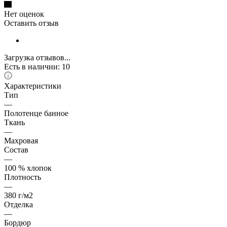
Нет оценок
Оставить отзыв
Загрузка отзывов...
Есть в наличии: 10
Характеристики
Тип
—
Полотенце банное
Ткань
—
Махровая
Состав
—
100 % хлопок
Плотность
—
380 г/м2
Отделка
—
Бордюр