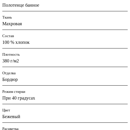
Полотенце банное
Ткань
Махровая
Состав
100 % хлопок
Плотность
380 г/м2
Отделка
Бордюр
Режим стирки
При 40 градусах
Цвет
Бежевый
Расцветка