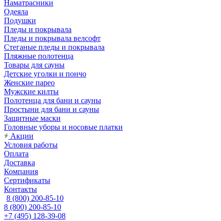
Наматрасники
Одеяла
Подушки
Пледы и покрывала
Пледы и покрывала велсофт
Стеганые пледы и покрывала
Пляжные полотенца
Товары для сауны
Детские уголки и пончо
Женские парео
Мужские килты
Полотенца для бани и сауны
Простыни для бани и сауны
Защитные маски
Головные уборы и носовые платки
Акции
Условия работы
Оплата
Доставка
Компания
Сертификаты
Контакты
8 (800) 200-85-10
8 (800) 200-85-10
+7 (495) 128-39-08