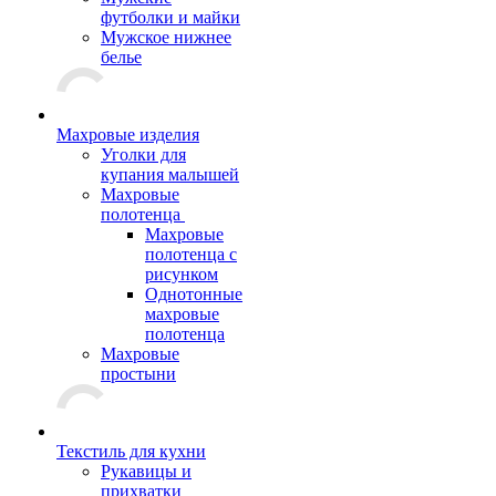
футболки и майки
Мужское нижнее
белье
Махровые изделия
Уголки для
купания малышей
Махровые
полотенца
Махровые
полотенца с
рисунком
Однотонные
махровые
полотенца
Махровые
простыни
Текстиль для кухни
Рукавицы и
прихватки