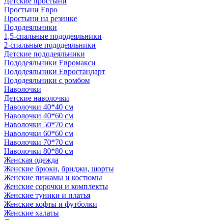
Детские простыни
Простыни Евро
Простыни на резинке
Пододеяльники
1,5-спальные пододеяльники
2-спальные пододеяльники
Детские пододеяльники
Пододеяльники Евромакси
Пододеяльники Евростандарт
Пододеяльники с ромбом
Наволочки
Детские наволочки
Наволочки 40*40 см
Наволочки 40*60 см
Наволочки 50*70 см
Наволочки 60*60 см
Наволочки 70*70 см
Наволочки 80*80 см
Женская одежда
Женские брюки, бриджи, шорты
Женские пижамы и костюмы
Женские сорочки и комплекты
Женские туники и платья
Женские кофты и футболки
Женские халаты