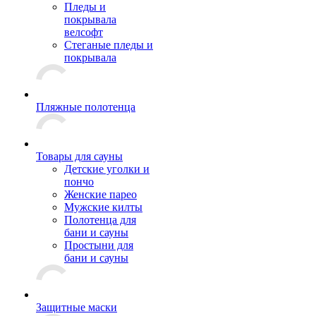
Пледы и
покрывала
велсофт
Стеганые пледы и
покрывала
Пляжные полотенца
Товары для сауны
Детские уголки и
пончо
Женские парео
Мужские килты
Полотенца для
бани и сауны
Простыни для
бани и сауны
Защитные маски