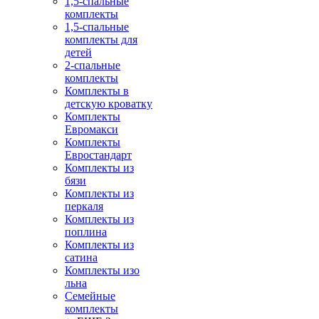
1,5-спальные
комплекты
1,5-спальные
комплекты для
детей
2-спальные
комплекты
Комплекты в
детскую кроватку
Комплекты
Евромакси
Комплекты
Евростандарт
Комплекты из
бязи
Комплекты из
перкаля
Комплекты из
поплина
Комплекты из
сатина
Комплекты изо
льна
Семейные
комплекты