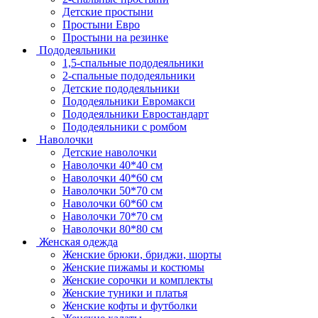
Детские простыни
Простыни Евро
Простыни на резинке
Пододеяльники
1,5-спальные пододеяльники
2-спальные пододеяльники
Детские пододеяльники
Пододеяльники Евромакси
Пододеяльники Евростандарт
Пододеяльники с ромбом
Наволочки
Детские наволочки
Наволочки 40*40 см
Наволочки 40*60 см
Наволочки 50*70 см
Наволочки 60*60 см
Наволочки 70*70 см
Наволочки 80*80 см
Женская одежда
Женские брюки, бриджи, шорты
Женские пижамы и костюмы
Женские сорочки и комплекты
Женские туники и платья
Женские кофты и футболки