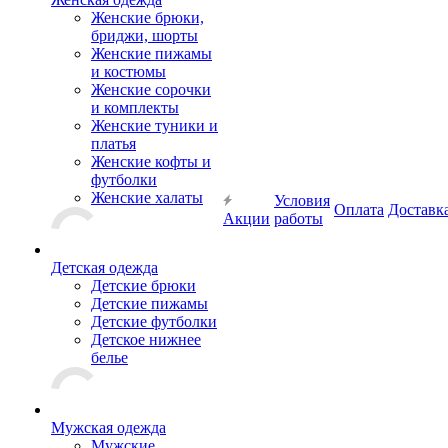
Женские брюки,
бриджи, шорты
Женские пижамы
и костюмы
Женские сорочки
и комплекты
Женские туники и
платья
Женские кофты и
футболки
Женские халаты
Условия
Оплата
Доставк
Акции
работы
Детская одежда
Детские брюки
Детские пижамы
Детские футболки
Детское нижнее
белье
Мужская одежда
Мужские