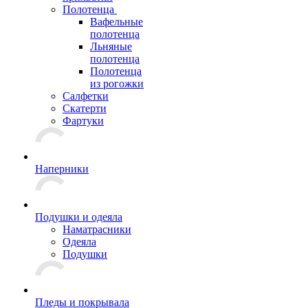
Полотенца
Вафельные
полотенца
Льняные
полотенца
Полотенца
из рогожки
Салфетки
Скатерти
Фартуки
Наперники
Подушки и одеяла
Наматрасники
Одеяла
Подушки
Пледы и покрывала