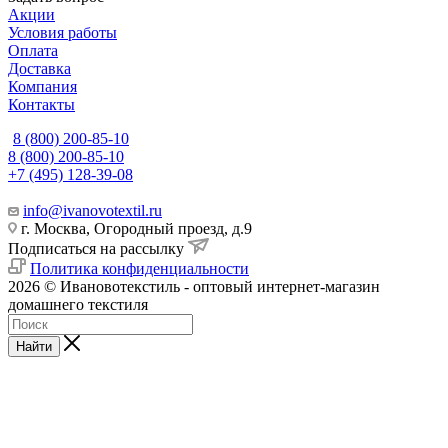
Акции
Условия работы
Оплата
Доставка
Компания
Контакты
8 (800) 200-85-10
8 (800) 200-85-10
+7 (495) 128-39-08
info@ivanovotextil.ru
г. Москва, Огородный проезд, д.9
Подписаться на рассылку
Политика конфиденциальности
2026 © Ивановотекстиль - оптовый интернет-магазин
домашнего текстиля
Найти