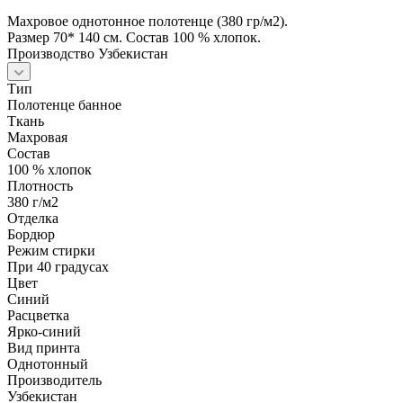
Махровое однотонное полотенце (380 гр/м2).
Размер 70* 140 см. Состав 100 % хлопок.
Производство Узбекистан
Тип
Полотенце банное
Ткань
Махровая
Состав
100 % хлопок
Плотность
380 г/м2
Отделка
Бордюр
Режим стирки
При 40 градусах
Цвет
Синий
Расцветка
Ярко-синий
Вид принта
Однотонный
Производитель
Узбекистан