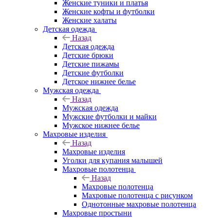
Женские туники и платья
Женские кофты и футболки
Женские халаты
Детская одежда
Назад
Детская одежда
Детские брюки
Детские пижамы
Детские футболки
Детское нижнее белье
Мужская одежда
Назад
Мужская одежда
Мужские футболки и майки
Мужское нижнее белье
Махровые изделия
Назад
Махровые изделия
Уголки для купания малышей
Махровые полотенца
Назад
Махровые полотенца
Махровые полотенца с рисунком
Однотонные махровые полотенца
Махровые простыни