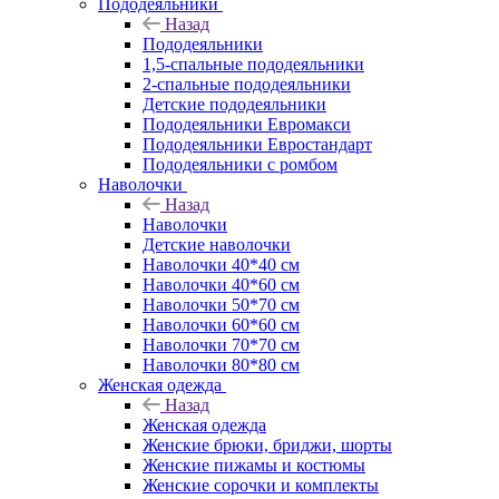
Пододеяльники
Назад
Пододеяльники
1,5-спальные пододеяльники
2-спальные пододеяльники
Детские пододеяльники
Пододеяльники Евромакси
Пододеяльники Евростандарт
Пододеяльники с ромбом
Наволочки
Назад
Наволочки
Детские наволочки
Наволочки 40*40 см
Наволочки 40*60 см
Наволочки 50*70 см
Наволочки 60*60 см
Наволочки 70*70 см
Наволочки 80*80 см
Женская одежда
Назад
Женская одежда
Женские брюки, бриджи, шорты
Женские пижамы и костюмы
Женские сорочки и комплекты