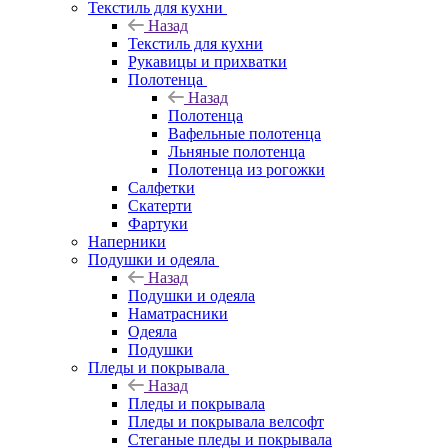
Текстиль для кухни
Назад
Текстиль для кухни
Рукавицы и прихватки
Полотенца
Назад
Полотенца
Вафельные полотенца
Льняные полотенца
Полотенца из рогожки
Салфетки
Скатерти
Фартуки
Наперники
Подушки и одеяла
Назад
Подушки и одеяла
Наматрасники
Одеяла
Подушки
Пледы и покрывала
Назад
Пледы и покрывала
Пледы и покрывала велсофт
Стеганые пледы и покрывала