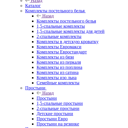
Назад
Каталог
Комплекты постельного белья
Назад
Комплекты постельного белья
1,5-спальные комплекты
1,5-спальные комплекты для детей
2-спальные комплекты
Комплекты в детскую кроватку
Комплекты Евромакси
Комплекты Евростандарт
Комплекты из бязи
Комплекты из перкаля
Комплекты из поплина
Комплекты из сатина
Комплекты изо льна
Семейные комплекты
Простыни
Назад
Простыни
1,5-спальные простыни
2-спальные простыни
Детские простыни
Простыни Евро
Простыни на резинке