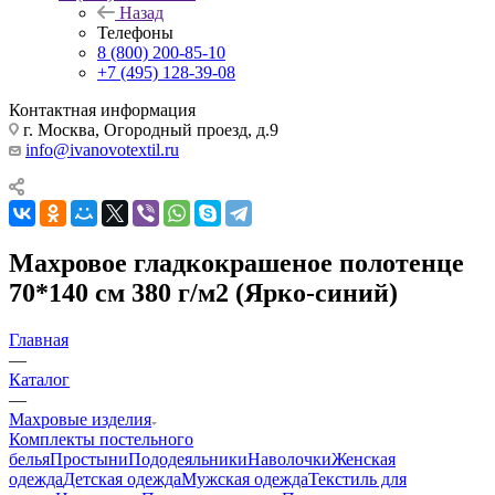
Назад
Телефоны
8 (800) 200-85-10
+7 (495) 128-39-08
Контактная информация
г. Москва, Огородный проезд, д.9
info@ivanovotextil.ru
Махровое гладкокрашеное полотенце
70*140 см 380 г/м2 (Ярко-синий)
Главная
—
Каталог
—
Махровые изделия
Комплекты постельного
белья
Простыни
Пододеяльники
Наволочки
Женская
одежда
Детская одежда
Мужская одежда
Текстиль для