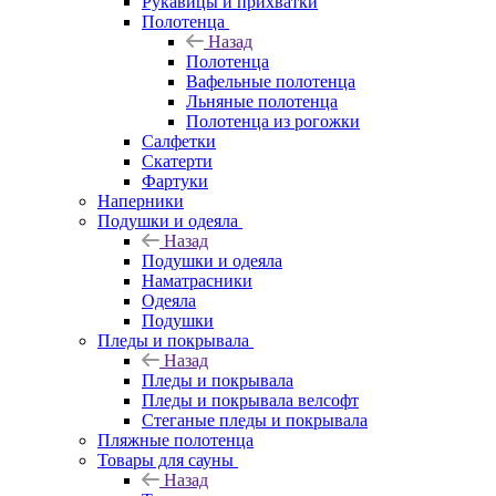
Рукавицы и прихватки
Полотенца
Назад
Полотенца
Вафельные полотенца
Льняные полотенца
Полотенца из рогожки
Салфетки
Скатерти
Фартуки
Наперники
Подушки и одеяла
Назад
Подушки и одеяла
Наматрасники
Одеяла
Подушки
Пледы и покрывала
Назад
Пледы и покрывала
Пледы и покрывала велсофт
Стеганые пледы и покрывала
Пляжные полотенца
Товары для сауны
Назад