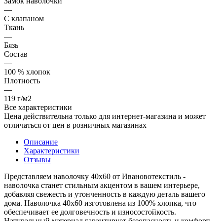
Замок наволочки
—
С клапаном
Ткань
—
Бязь
Состав
—
100 % хлопок
Плотность
—
119 г/м2
Все характеристики
Цена действительна только для интернет-магазина и может
отличаться от цен в розничных магазинах
Описание
Характеристики
Отзывы
Представляем наволочку 40х60 от Ивановотекстиль -
наволочка станет стильным акцентом в вашем интерьере,
добавляя свежесть и утонченность в каждую деталь вашего
дома. Наволочка 40х60 изготовлена из 100% хлопка, что
обеспечивает ее долговечность и износостойкость.
Натуральный материал гарантирует безопасность и комфорт