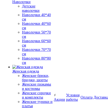
Наволочки
Детские
наволочки
Наволочки 40*40
см
Наволочки 40*60
см
Наволочки 50*70
см
Наволочки 60*60
см
Наволочки 70*70
см
Наволочки 80*80
см
Женская одежда
Женские брюки,
бриджи, шорты
Женские пижамы
и костюмы
Женские сорочки
Условия
и комплекты
Оплата
Доставк
Акции
работы
Женские туники и
платья