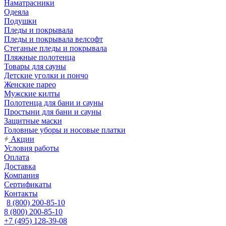
Наматрасники
Одеяла
Подушки
Пледы и покрывала
Пледы и покрывала велсофт
Стеганые пледы и покрывала
Пляжные полотенца
Товары для сауны
Детские уголки и пончо
Женские парео
Мужские килты
Полотенца для бани и сауны
Простыни для бани и сауны
Защитные маски
Головные уборы и носовые платки
Акции
Условия работы
Оплата
Доставка
Компания
Сертификаты
Контакты
8 (800) 200-85-10
8 (800) 200-85-10
+7 (495) 128-39-08