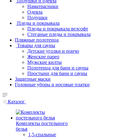
Подушки и одеяла
Наматрасники
Одеяла
Подушки
Пледы и покрывала
Пледы и покрывала велсофт
Стеганые пледы и покрывала
Пляжные полотенца
Товары для сауны
Детские уголки и пончо
Женские парео
Мужские килты
Полотенца для бани и сауны
Простыни для бани и сауны
Защитные маски
Головные уборы и носовые платки
Каталог
Комплекты постельного
белья
1,5-спальные