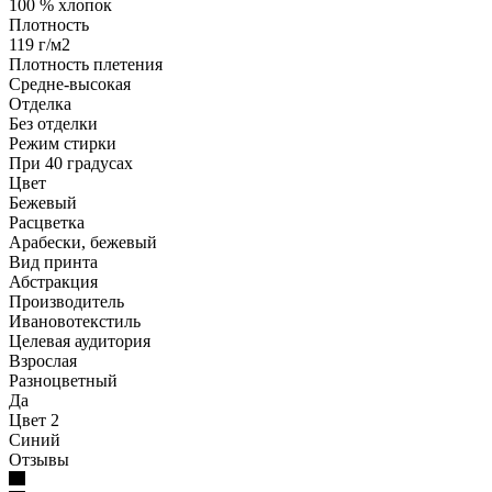
100 % хлопок
Плотность
119 г/м2
Плотность плетения
Средне-высокая
Отделка
Без отделки
Режим стирки
При 40 градусах
Цвет
Бежевый
Расцветка
Арабески, бежевый
Вид принта
Абстракция
Производитель
Ивановотекстиль
Целевая аудитория
Взрослая
Разноцветный
Да
Цвет 2
Синий
Отзывы