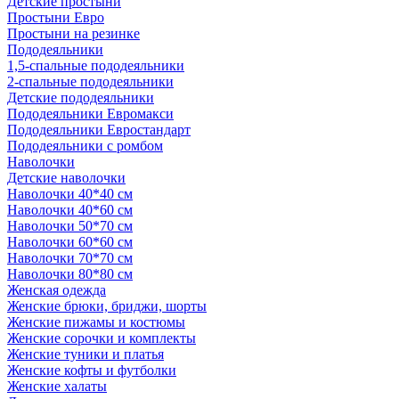
Детские простыни
Простыни Евро
Простыни на резинке
Пододеяльники
1,5-спальные пододеяльники
2-спальные пододеяльники
Детские пододеяльники
Пододеяльники Евромакси
Пододеяльники Евростандарт
Пододеяльники с ромбом
Наволочки
Детские наволочки
Наволочки 40*40 см
Наволочки 40*60 см
Наволочки 50*70 см
Наволочки 60*60 см
Наволочки 70*70 см
Наволочки 80*80 см
Женская одежда
Женские брюки, бриджи, шорты
Женские пижамы и костюмы
Женские сорочки и комплекты
Женские туники и платья
Женские кофты и футболки
Женские халаты