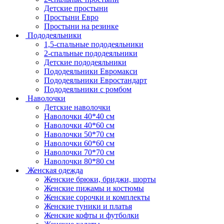
Детские простыни
Простыни Евро
Простыни на резинке
Пододеяльники
1,5-спальные пододеяльники
2-спальные пододеяльники
Детские пододеяльники
Пододеяльники Евромакси
Пододеяльники Евростандарт
Пододеяльники с ромбом
Наволочки
Детские наволочки
Наволочки 40*40 см
Наволочки 40*60 см
Наволочки 50*70 см
Наволочки 60*60 см
Наволочки 70*70 см
Наволочки 80*80 см
Женская одежда
Женские брюки, бриджи, шорты
Женские пижамы и костюмы
Женские сорочки и комплекты
Женские туники и платья
Женские кофты и футболки