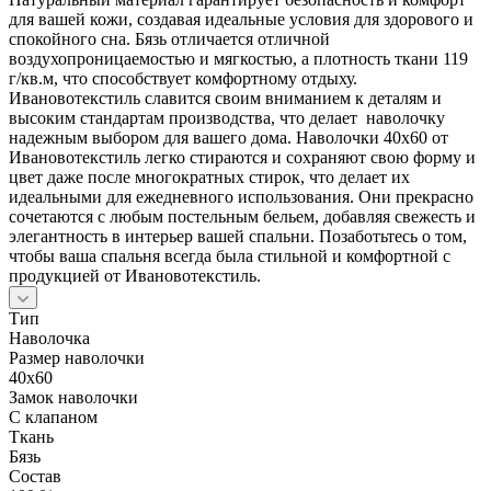
для вашей кожи, создавая идеальные условия для здорового и
спокойного сна. Бязь отличается отличной
воздухопроницаемостью и мягкостью, а плотность ткани 119
г/кв.м, что способствует комфортному отдыху.
Ивановотекстиль славится своим вниманием к деталям и
высоким стандартам производства, что делает наволочку
надежным выбором для вашего дома. Наволочки 40х60 от
Ивановотекстиль легко стираются и сохраняют свою форму и
цвет даже после многократных стирок, что делает их
идеальными для ежедневного использования. Они прекрасно
сочетаются с любым постельным бельем, добавляя свежесть и
элегантность в интерьер вашей спальни. Позаботьтесь о том,
чтобы ваша спальня всегда была стильной и комфортной с
продукцией от Ивановотекстиль.
Тип
Наволочка
Размер наволочки
40x60
Замок наволочки
С клапаном
Ткань
Бязь
Состав