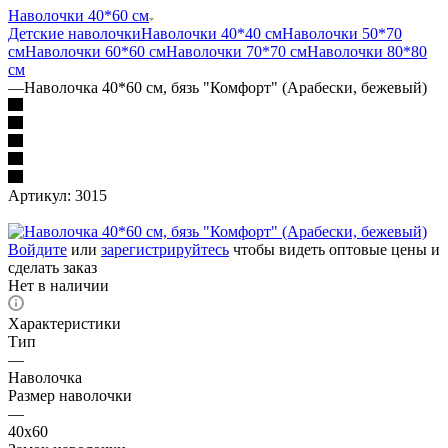
Наволочки 40*60 см
Детские наволочки
Наволочки 40*40 см
Наволочки 50*70
см
Наволочки 60*60 см
Наволочки 70*70 см
Наволочки 80*80
см
—
Наволочка 40*60 см, бязь "Комфорт" (Арабески, бежевый)
Артикул:
3015
Войдите
или
зарегистрируйтесь
чтобы видеть оптовые цены и
сделать заказ
Нет в наличии
Характеристики
Тип
—
Наволочка
Размер наволочки
—
40x60