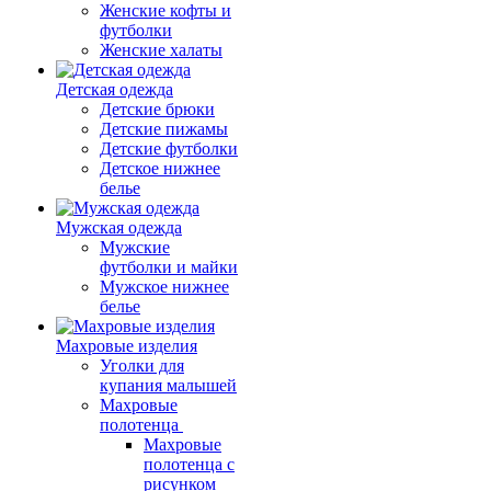
Женские кофты и
футболки
Женские халаты
Детская одежда
Детские брюки
Детские пижамы
Детские футболки
Детское нижнее
белье
Мужская одежда
Мужские
футболки и майки
Мужское нижнее
белье
Махровые изделия
Уголки для
купания малышей
Махровые
полотенца
Махровые
полотенца с
рисунком