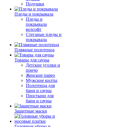
Подушки
Пледы и покрывала
Пледы и
покрывала
велсофт
Стеганые пледы и
покрывала
Пляжные полотенца
Товары для сауны
Детские уголки и
пончо
Женские парео
Мужские килты
Полотенца для
бани и сауны
Простыни для
бани и сауны
Защитные маски
Головные уборы и