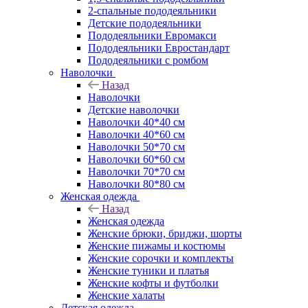
2-спальные пододеяльники
Детские пододеяльники
Пододеяльники Евромакси
Пододеяльники Евростандарт
Пододеяльники с ромбом
Наволочки
Назад
Наволочки
Детские наволочки
Наволочки 40*40 см
Наволочки 40*60 см
Наволочки 50*70 см
Наволочки 60*60 см
Наволочки 70*70 см
Наволочки 80*80 см
Женская одежда
Назад
Женская одежда
Женские брюки, бриджи, шорты
Женские пижамы и костюмы
Женские сорочки и комплекты
Женские туники и платья
Женские кофты и футболки
Женские халаты
Детская одежда