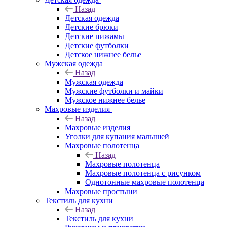
Назад
Детская одежда
Детские брюки
Детские пижамы
Детские футболки
Детское нижнее белье
Мужская одежда
Назад
Мужская одежда
Мужские футболки и майки
Мужское нижнее белье
Махровые изделия
Назад
Махровые изделия
Уголки для купания малышей
Махровые полотенца
Назад
Махровые полотенца
Махровые полотенца с рисунком
Однотонные махровые полотенца
Махровые простыни
Текстиль для кухни
Назад
Текстиль для кухни