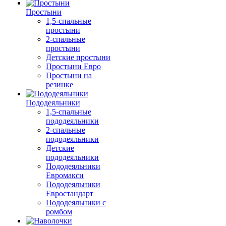
Простыни
1,5-спальные
простыни
2-спальные
простыни
Детские простыни
Простыни Евро
Простыни на
резинке
Пододеяльники
1,5-спальные
пододеяльники
2-спальные
пододеяльники
Детские
пододеяльники
Пододеяльники
Евромакси
Пододеяльники
Евростандарт
Пододеяльники с
ромбом