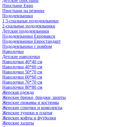
Детские простыни
Простыни Евро
Простыни на резинке
Пододеяльники
1,5-спальные пододеяльники
2-спальные пододеяльники
Детские пододеяльники
Пододеяльники Евромакси
Пододеяльники Евростандарт
Пододеяльники с ромбом
Наволочки
Детские наволочки
Наволочки 40*40 см
Наволочки 40*60 см
Наволочки 50*70 см
Наволочки 60*60 см
Наволочки 70*70 см
Наволочки 80*80 см
Женская одежда
Женские брюки, бриджи, шорты
Женские пижамы и костюмы
Женские сорочки и комплекты
Женские туники и платья
Женские кофты и футболки
Женские халаты