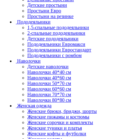
Детские простыни
Простыни Евро
Простыни на резинке
Пододеяльники
1,5-спальные пододеяльники
2-спальные пододеяльники
Детские пододеяльники
Пододеяльники Евромакси
Пододеяльники Евростандарт
Пододеяльники с ромбом
Наволочки
Детские наволочки
Наволочки 40*40 см
Наволочки 40*60 см
Наволочки 50*70 см
Наволочки 60*60 см
Наволочки 70*70 см
Наволочки 80*80 см
Женская одежда
Женские брюки, бриджи, шорты
Женские пижамы и костюмы
Женские сорочки и комплекты
Женские туники и платья
Женские кофты и футболки