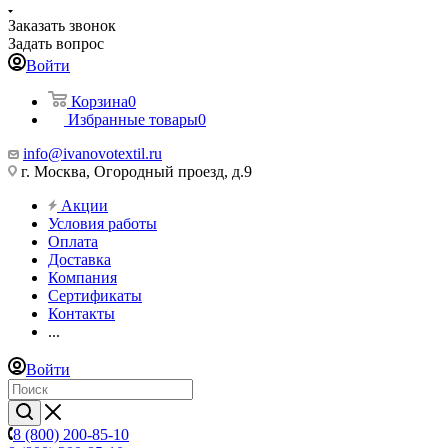
Заказать звонок
Задать вопрос
Войти
Корзина
0
Избранные товары
0
info@ivanovotextil.ru
г. Москва, Огородный проезд, д.9
Акции
Условия работы
Оплата
Доставка
Компания
Сертификаты
Контакты
...
Войти
8 (800) 200-85-10