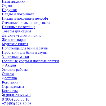
Наматрасники
Одеяла
Подушки
Пледы и покрывала
Пледы и покрывала велсофт
Стеганые пледы и покрывала
Пляжные полотенца
Товары для сауны
Детские уголки и пончо
Женские парео
Мужские килты
Полотенца для бани и сауны
Простыни для бани и сауны
Защитные маски
Головные уборы и носовые платки
Акции
Условия работы
Оплата
Доставка
Компания
Сертификаты
Контакты
8 (800) 200-85-10
8 (800) 200-85-10
+7 (495) 128-39-08