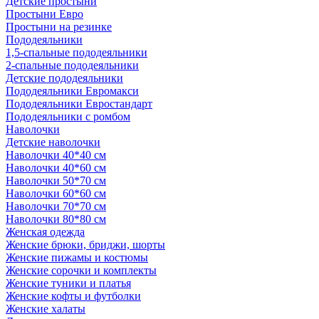
Детские простыни
Простыни Евро
Простыни на резинке
Пододеяльники
1,5-спальные пододеяльники
2-спальные пододеяльники
Детские пододеяльники
Пододеяльники Евромакси
Пододеяльники Евростандарт
Пододеяльники с ромбом
Наволочки
Детские наволочки
Наволочки 40*40 см
Наволочки 40*60 см
Наволочки 50*70 см
Наволочки 60*60 см
Наволочки 70*70 см
Наволочки 80*80 см
Женская одежда
Женские брюки, бриджи, шорты
Женские пижамы и костюмы
Женские сорочки и комплекты
Женские туники и платья
Женские кофты и футболки
Женские халаты