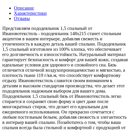
Описание
Характеристики
Отзывы
Представляем пододеяльник 1,5 спальный от
Ивановотекстиль - пододеяльник 148х215 станет стильным
акцентом в вашем интерьере, добавляя свежесть и
утонченность в каждую деталь вашей спальни. Пододеяльник
1,5 спальный изготовлен из 100% хлопка, что обеспечивает
его долговечность и износостойкость. Натуральный материал
гарантирует безопасность и комфорт для вашей кожи, создавая
идеальные условия для здорового и спокойного сна. Бязь
отличается отличной воздухопроницаемостью и мягкостью, а
плотность ткани 119 г/кв.м, что способствует комфортному
отдыху. Ивановотекстиль славится своим вниманием к
деталям и высоким стандартам производства, что делает этот
пододеяльник надежным выбором для вашего дома.
Пододеяльник 1,5 спальный бязь от Ивановотекстиль легко
стирается и сохраняет свою форму и цвет даже после
многократных стирок, что делает его идеальным для
ежедневного использования. Он прекрасно сочетается с
любым постельным бельем, добавляя свежесть и элегантность
в интерьер вашей спальни. Позаботьтесь о том, чтобы ваша
спальня всегда была стильной и комфортной с продукцией от