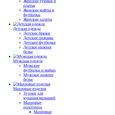
Женские туники и
платья
Женские кофты и
футболки
Женские халаты
Детская одежда
Детские брюки
Детские пижамы
Детские футболки
Детское нижнее
белье
Мужская одежда
Мужские
футболки и майки
Мужское нижнее
белье
Махровые изделия
Уголки для
купания малышей
Махровые
полотенца
Махровые