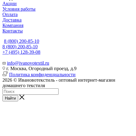
Акции
Условия работы
Оплата
Доставка
Компания
Контакты
8 (800) 200-85-10
8 (800) 200-85-10
+7 (495) 128-39-08
info@ivanovotextil.ru
г. Москва, Огородный проезд, д.9
Политика конфиденциальности
2026 © Ивановотекстиль - оптовый интернет-магазин
домашнего текстиля
Найти