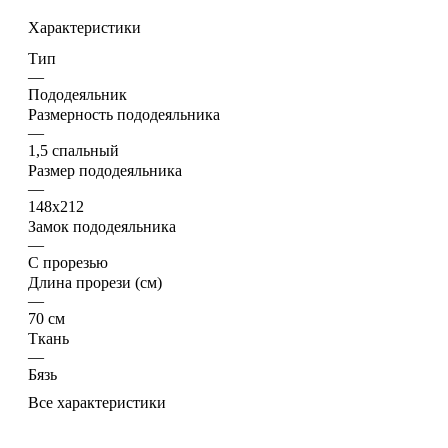
Характеристики
Тип
—
Пододеяльник
Размерность пододеяльника
—
1,5 спальный
Размер пододеяльника
—
148x212
Замок пододеяльника
—
С прорезью
Длина прорези (см)
—
70 см
Ткань
—
Бязь
Все характеристики