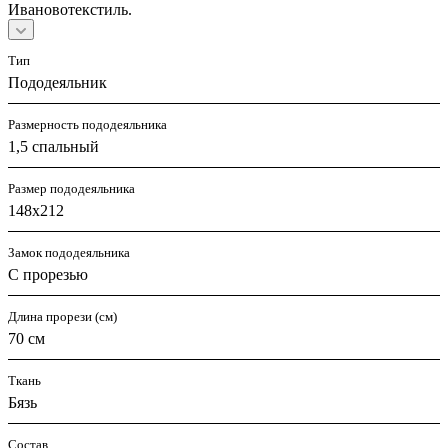
Ивановотекстиль.
Тип
Пододеяльник
Размерность пододеяльника
1,5 спальный
Размер пододеяльника
148x212
Замок пододеяльника
С прорезью
Длина прорези (см)
70 см
Ткань
Бязь
Состав