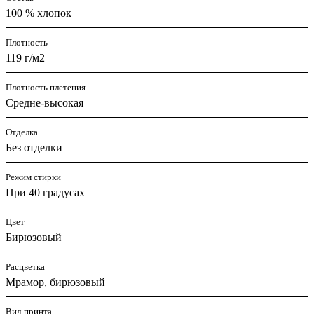
100 % хлопок
Плотность
119 г/м2
Плотность плетения
Средне-высокая
Отделка
Без отделки
Режим стирки
При 40 градусах
Цвет
Бирюзовый
Расцветка
Мрамор, бирюзовый
Вид принта