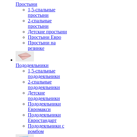
Простыни
1,5-спальные
простыни
2-спальные
простыни
Детские простыни
Простыни Евро
Простыни на
резинке
Пододеяльники
1,5-спальные
пододеяльники
2-спальные
пододеяльники
Детские
пододеяльники
Пододеяльники
Евромакси
Пододеяльники
Евростандарт
Пододеяльники с
ромбом