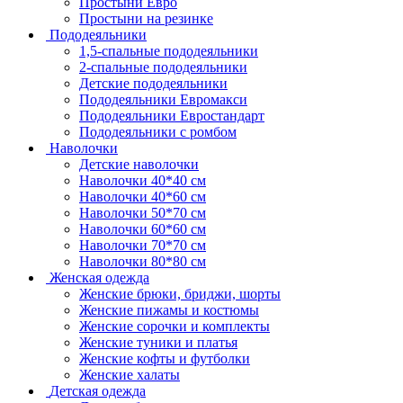
Простыни Евро
Простыни на резинке
Пододеяльники
1,5-спальные пододеяльники
2-спальные пододеяльники
Детские пододеяльники
Пододеяльники Евромакси
Пододеяльники Евростандарт
Пододеяльники с ромбом
Наволочки
Детские наволочки
Наволочки 40*40 см
Наволочки 40*60 см
Наволочки 50*70 см
Наволочки 60*60 см
Наволочки 70*70 см
Наволочки 80*80 см
Женская одежда
Женские брюки, бриджи, шорты
Женские пижамы и костюмы
Женские сорочки и комплекты
Женские туники и платья
Женские кофты и футболки
Женские халаты
Детская одежда