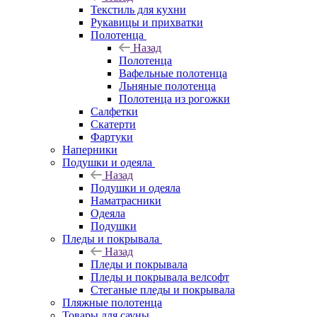
Текстиль для кухни
Рукавицы и прихватки
Полотенца
Назад
Полотенца
Вафельные полотенца
Льняные полотенца
Полотенца из рогожки
Салфетки
Скатерти
Фартуки
Наперники
Подушки и одеяла
Назад
Подушки и одеяла
Наматрасники
Одеяла
Подушки
Пледы и покрывала
Назад
Пледы и покрывала
Пледы и покрывала велсофт
Стеганые пледы и покрывала
Пляжные полотенца
Товары для сауны