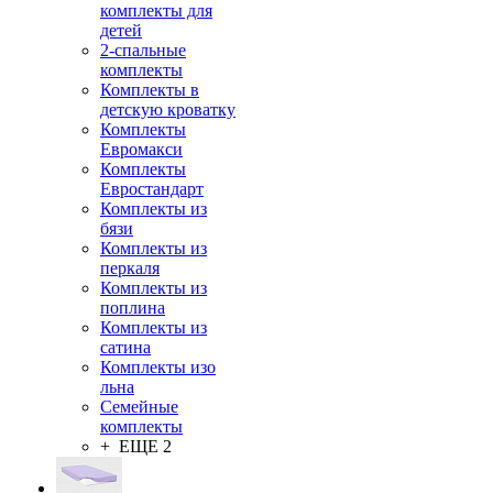
комплекты для
детей
2-спальные
комплекты
Комплекты в
детскую кроватку
Комплекты
Евромакси
Комплекты
Евростандарт
Комплекты из
бязи
Комплекты из
перкаля
Комплекты из
поплина
Комплекты из
сатина
Комплекты изо
льна
Семейные
комплекты
+ ЕЩЕ 2