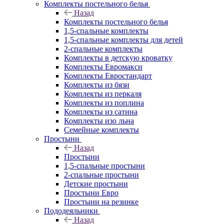
Комплекты постельного белья
Назад
Комплекты постельного белья
1,5-спальные комплекты
1,5-спальные комплекты для детей
2-спальные комплекты
Комплекты в детскую кроватку
Комплекты Евромакси
Комплекты Евростандарт
Комплекты из бязи
Комплекты из перкаля
Комплекты из поплина
Комплекты из сатина
Комплекты изо льна
Семейные комплекты
Простыни
Назад
Простыни
1,5-спальные простыни
2-спальные простыни
Детские простыни
Простыни Евро
Простыни на резинке
Пододеяльники
Назад