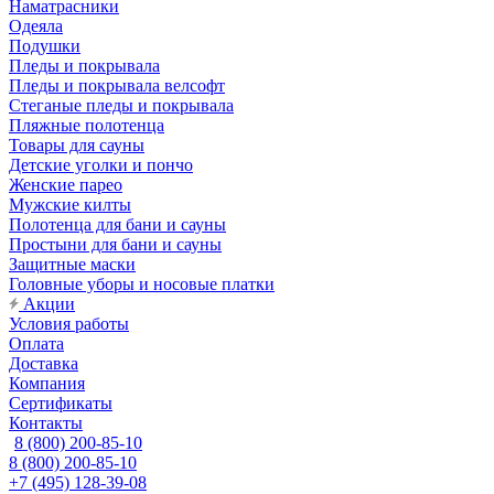
Наматрасники
Одеяла
Подушки
Пледы и покрывала
Пледы и покрывала велсофт
Стеганые пледы и покрывала
Пляжные полотенца
Товары для сауны
Детские уголки и пончо
Женские парео
Мужские килты
Полотенца для бани и сауны
Простыни для бани и сауны
Защитные маски
Головные уборы и носовые платки
Акции
Условия работы
Оплата
Доставка
Компания
Сертификаты
Контакты
8 (800) 200-85-10
8 (800) 200-85-10
+7 (495) 128-39-08