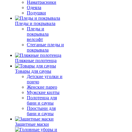
Наматрасники
Одеяла
Подушки
Пледы и покрывала
Пледы и
покрывала
велсофт
Стеганые пледы и
покрывала
Пляжные полотенца
Товары для сауны
Детские уголки и
пончо
Женские парео
Мужские килты
Полотенца для
бани и сауны
Простыни для
бани и сауны
Защитные маски