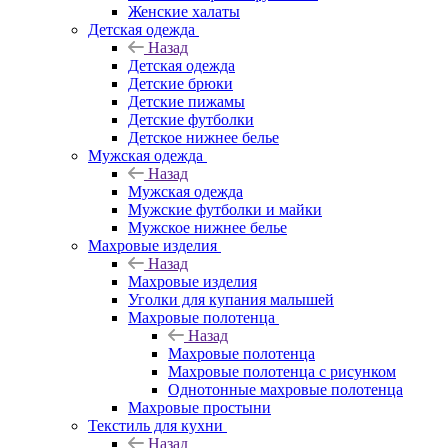
Женские халаты
Детская одежда
Назад
Детская одежда
Детские брюки
Детские пижамы
Детские футболки
Детское нижнее белье
Мужская одежда
Назад
Мужская одежда
Мужские футболки и майки
Мужское нижнее белье
Махровые изделия
Назад
Махровые изделия
Уголки для купания малышей
Махровые полотенца
Назад
Махровые полотенца
Махровые полотенца с рисунком
Однотонные махровые полотенца
Махровые простыни
Текстиль для кухни
Назад