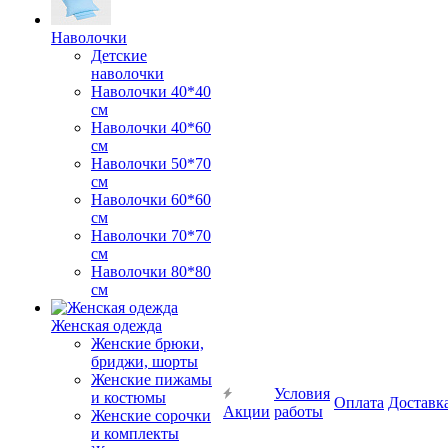
Наволочки
Детские
наволочки
Наволочки 40*40
см
Наволочки 40*60
см
Наволочки 50*70
см
Наволочки 60*60
см
Наволочки 70*70
см
Наволочки 80*80
см
Женская одежда
Женские брюки,
бриджи, шорты
Женские пижамы
Условия
и костюмы
Оплата
Доставк
Акции
работы
Женские сорочки
и комплекты