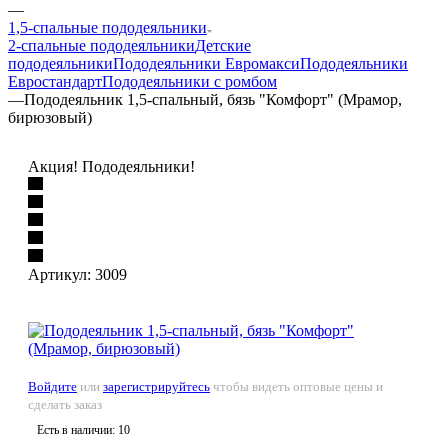
—
1,5-спальные пододеяльники
2-спальные пододеяльники
Детские
пододеяльники
Пододеяльники Евромакси
Пододеяльники
Евростандарт
Пододеяльники с ромбом
—
Пододеяльник 1,5-спальный, бязь "Комфорт" (Мрамор,
бирюзовый)
Акция! Пододеяльники!
Артикул:
3009
Войдите
или
зарегистрируйтесь
чтобы видеть оптовые цены и
сделать заказ
Есть в наличии: 10